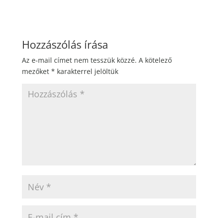
Hozzászólás írása
Az e-mail címet nem tesszük közzé.
A kötelező
mezőket
*
karakterrel jelöltük