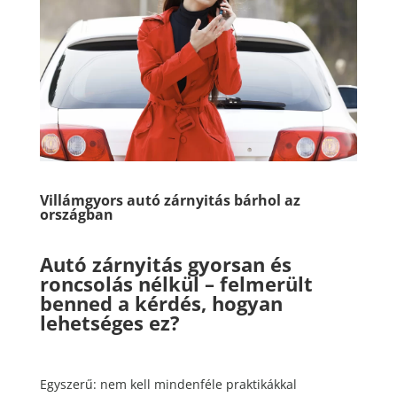
Villámgyors autó zárnyitás bárhol az
országban
Autó zárnyitás gyorsan és
roncsolás nélkül – felmerült
benned a kérdés, hogyan
lehetséges ez?
Egyszerű: nem kell mindenféle praktikákkal