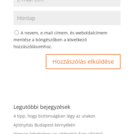
A nevem, e-mail címem, és weboldalcímem
mentése a böngészőben a következő
hozzászólásomhoz.
Legutóbbi bejegyzések
4 tipp, hogy biztonságban légy az utakon
Ajtónyitás Budapest környékén
Hogyan lehetséges az ajtónyitás fagy idején?