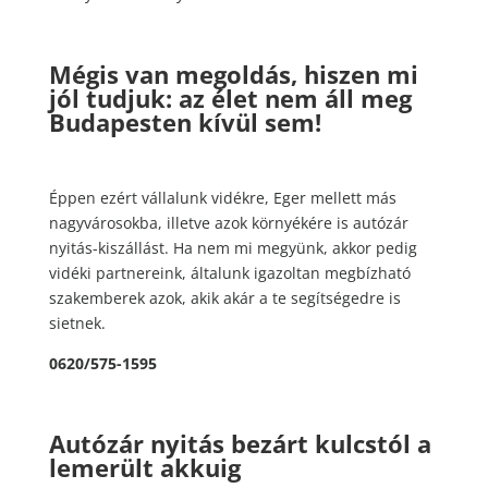
Mégis van megoldás, hiszen mi
jól tudjuk: az élet nem áll meg
Budapesten kívül sem!
Éppen ezért vállalunk vidékre, Eger mellett más
nagyvárosokba, illetve azok környékére is autózár
nyitás-kiszállást. Ha nem mi megyünk, akkor pedig
vidéki partnereink, általunk igazoltan megbízható
szakemberek azok, akik akár a te segítségedre is
sietnek.
0620/575-1595
Autózár nyitás bezárt kulcstól a
lemerült akkuig