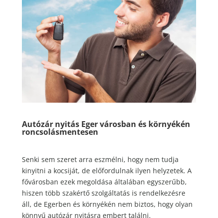
Autózár nyitás Eger városban és környékén
roncsolásmentesen
Senki sem szeret arra eszmélni, hogy nem tudja
kinyitni a kocsiját, de előfordulnak ilyen helyzetek. A
fővárosban ezek megoldása általában egyszerűbb,
hiszen több szakértő szolgáltatás is rendelkezésre
áll, de Egerben és környékén nem biztos, hogy olyan
könnyű autózár nyitásra embert találni.