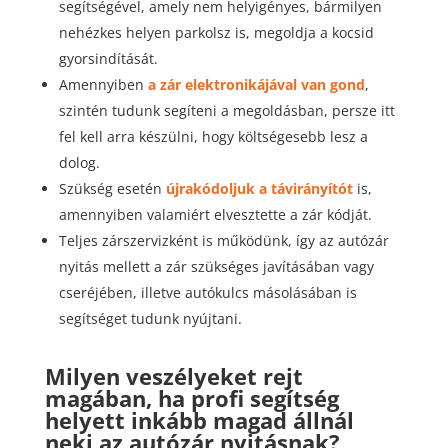
segítségével, amely nem helyigényes, bármilyen
nehézkes helyen parkolsz is, megoldja a kocsid
gyorsindítását.
Amennyiben
a
zár
elektronikájával
van
gond
,
szintén tudunk segíteni a megoldásban, persze itt
fel kell arra készülni, hogy költségesebb lesz a
dolog.
Szükség esetén
újrakódoljuk
a
távirányítót
is,
amennyiben valamiért elvesztette a zár kódját.
Teljes zárszervizként is működünk, így az autózár
nyitás mellett a zár szükséges javításában vagy
cseréjében, illetve autókulcs másolásában is
segítséget tudunk nyújtani.
Milyen veszélyeket rejt
magában, ha profi segítség
helyett inkább magad állnál
neki az autózár nyitásnak?