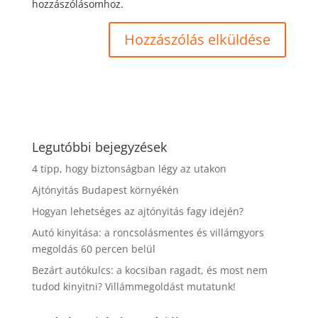
hozzászólásomhoz.
Legutóbbi bejegyzések
4 tipp, hogy biztonságban légy az utakon
Ajtónyitás Budapest környékén
Hogyan lehetséges az ajtónyitás fagy idején?
Autó kinyitása: a roncsolásmentes és villámgyors
megoldás 60 percen belül
Bezárt autókulcs: a kocsiban ragadt, és most nem
tudod kinyitni? Villámmegoldást mutatunk!