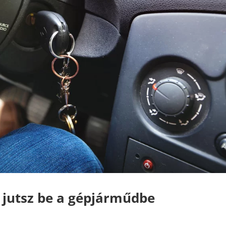
 jutsz be a gépjárműdbe