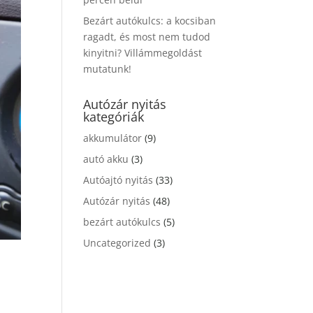
Bezárt autókulcs: a kocsiban
ragadt, és most nem tudod
kinyitni? Villámmegoldást
mutatunk!
Autózár nyitás
kategóriák
akkumulátor
(9)
autó akku
(3)
Autóajtó nyitás
(33)
Autózár nyitás
(48)
bezárt autókulcs
(5)
Uncategorized
(3)