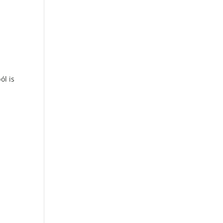
ól is