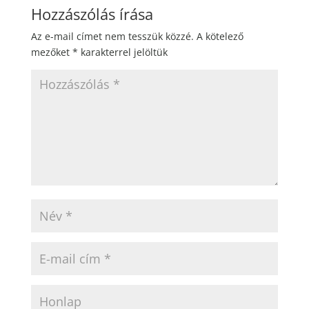
Hozzászólás írása
Az e-mail címet nem tesszük közzé.
A kötelező
mezőket
*
karakterrel jelöltük