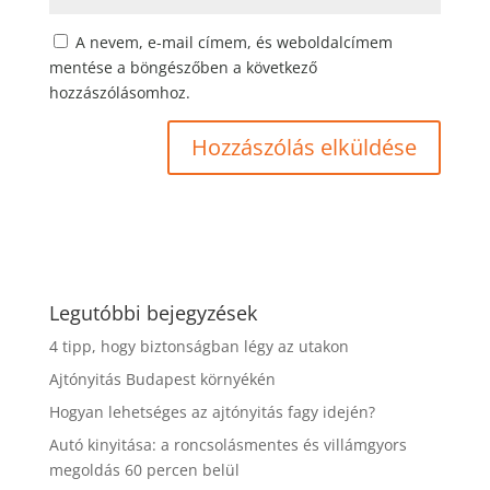
A nevem, e-mail címem, és weboldalcímem
mentése a böngészőben a következő
hozzászólásomhoz.
Legutóbbi bejegyzések
4 tipp, hogy biztonságban légy az utakon
Ajtónyitás Budapest környékén
Hogyan lehetséges az ajtónyitás fagy idején?
Autó kinyitása: a roncsolásmentes és villámgyors
megoldás 60 percen belül