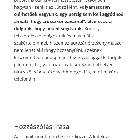
hagytunk senkit az „út szélén”.
Folyamatosan
elérhetőek vagyunk, egy percig sem kell aggódnod
amiatt, hogy „rosszkor zavarnál”, elvére, az a
dolgunk, hogy neked segítsünk.
Komoly
felszereléssel dolgozunk és maximális
szakértelemmel, hiszen az autózár érzékeny műszer,
nem lehet akárhogy hozzányúlni. Ezeknek
köszönhetően pedig teljes bizonyossággal ki tudjuk
jelenteni, hogy autózár nyitásra Szombathelyen
nincs költséghatékonyabb megoldás, mint nekünk
telefonálni.
Hozzászólás írása
Az e-mail címet nem tesszük közzé.
A kötelező