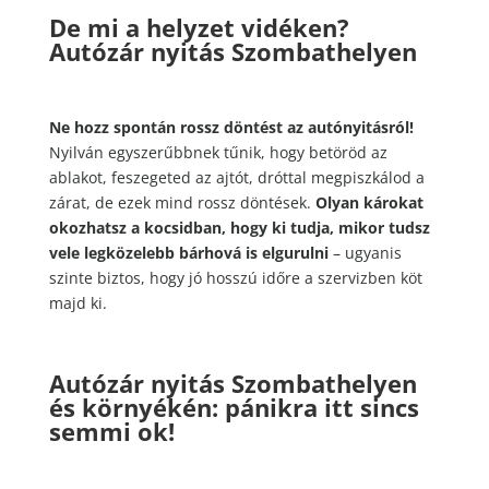
De mi a helyzet vidéken?
Autózár nyitás Szombathelyen
Ne hozz spontán rossz döntést az autónyitásról!
Nyilván egyszerűbbnek tűnik, hogy betöröd az
ablakot, feszegeted az ajtót, dróttal megpiszkálod a
zárat, de ezek mind rossz döntések.
Olyan károkat
okozhatsz a kocsidban, hogy ki tudja, mikor tudsz
vele legközelebb bárhová is elgurulni
– ugyanis
szinte biztos, hogy jó hosszú időre a szervizben köt
majd ki.
Autózár nyitás Szombathelyen
és környékén: pánikra itt sincs
semmi ok!