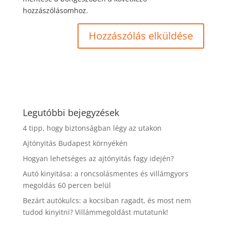
hozzászólásomhoz.
Legutóbbi bejegyzések
4 tipp, hogy biztonságban légy az utakon
Ajtónyitás Budapest környékén
Hogyan lehetséges az ajtónyitás fagy idején?
Autó kinyitása: a roncsolásmentes és villámgyors
megoldás 60 percen belül
Bezárt autókulcs: a kocsiban ragadt, és most nem
tudod kinyitni? Villámmegoldást mutatunk!