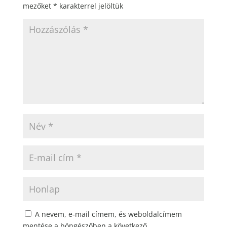
mezőket
*
karakterrel jelöltük
A nevem, e-mail címem, és weboldalcímem
mentése a böngészőben a következő