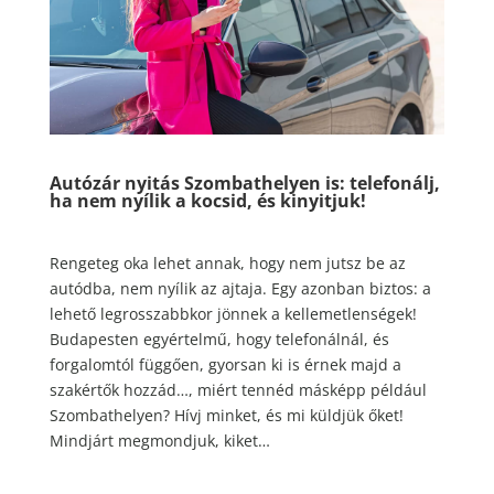
Autózár nyitás Szombathelyen is: telefonálj,
ha nem nyílik a kocsid, és kinyitjuk!
Rengeteg oka lehet annak, hogy nem jutsz be az
autódba, nem nyílik az ajtaja. Egy azonban biztos: a
lehető legrosszabbkor jönnek a kellemetlenségek!
Budapesten egyértelmű, hogy telefonálnál, és
forgalomtól függően, gyorsan ki is érnek majd a
szakértők hozzád…, miért tennéd másképp például
Szombathelyen? Hívj minket, és mi küldjük őket!
Mindjárt megmondjuk, kiket…